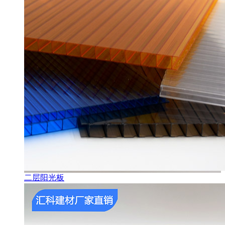
二层阳光板