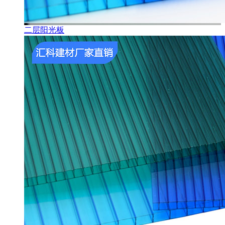
二层阳光板