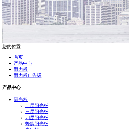
您的位置：
首页
产品中心
耐力板
耐力板广告级
产品中心
阳光板
二层阳光板
三层阳光板
四层阳光板
蜂窝阳光板