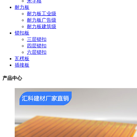
米字格
耐力板
耐力板工业级
耐力板广告级
耐力板建筑级
锁扣板
三层锁扣
四层锁扣
六层锁扣
瓦楞板
插接板
产品中心