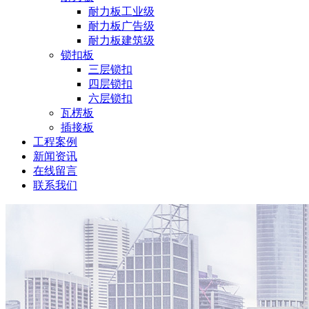
耐力板工业级
耐力板广告级
耐力板建筑级
锁扣板
三层锁扣
四层锁扣
六层锁扣
瓦楞板
插接板
工程案例
新闻资讯
在线留言
联系我们