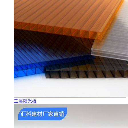
二层阳光板