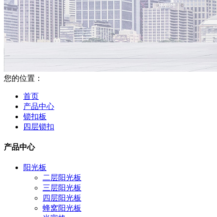
您的位置：
首页
产品中心
锁扣板
四层锁扣
产品中心
阳光板
二层阳光板
三层阳光板
四层阳光板
蜂窝阳光板