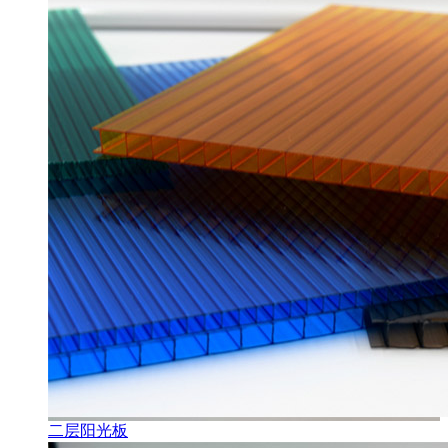
二层阳光板