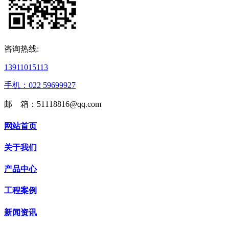
咨询热线:
13911015113
手机：022 59699927
邮 箱：51118816@qq.com
网站首页
关于我们
产品中心
工程案例
新闻资讯