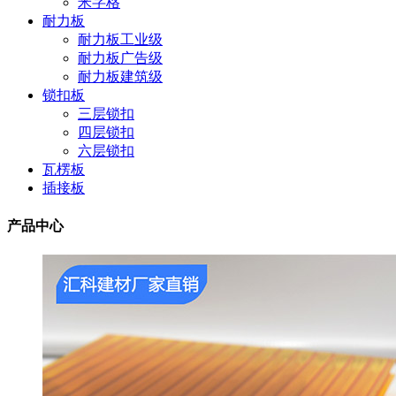
米字格
耐力板
耐力板工业级
耐力板广告级
耐力板建筑级
锁扣板
三层锁扣
四层锁扣
六层锁扣
瓦楞板
插接板
产品中心