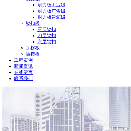
耐力板工业级
耐力板广告级
耐力板建筑级
锁扣板
三层锁扣
四层锁扣
六层锁扣
瓦楞板
插接板
工程案例
新闻资讯
在线留言
联系我们