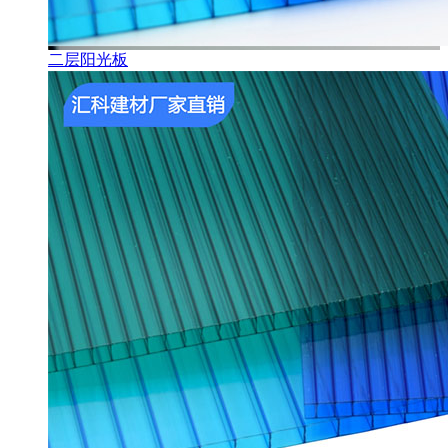
二层阳光板