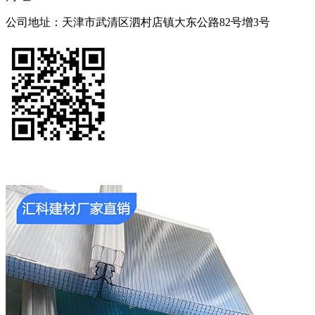
公司地址：天津市武清区泗村店镇大东公路82号增3号