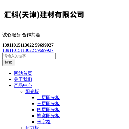
诚心服务 合作共
赢
13911015113
022 59699927
13911015113
022 59699927
搜索
网站首页
关于我们
产品中心
阳光板
二层阳光板
三层阳光板
四层阳光板
蜂窝阳光板
米字格
耐力板