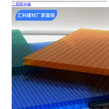
二层阳光板