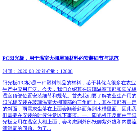
PC阳光板，用于温室大棚屋顶材料的安装细节与规范
时间：2020-08-20
浏览量：12808
阳光板(PC板)是一种塑料制品的材料，鉴于其优点很多在农业
生产中应用广泛。今天，我们介绍其在玻璃温室顶部和阳光板
温室顶部位置安装细节和规范。首先我们要了解农业生产用的
阳光板安装在玻璃温室大棚顶部的三角面上，其在顶部有一定
的斜面，雨雪灰尘落在上面会顺着斜面落到水槽里面。因此我
们需要在安装的时候注意以下事项。一、阳光板正反面由于阳
光板应用在温室大棚上面，会考虑到外部抵御紫外线和内层流
滴消雾的问题。为了...