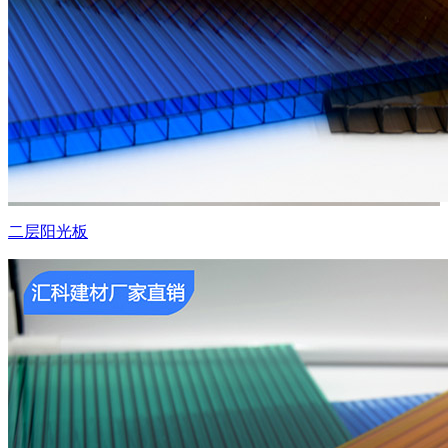
二层阳光板