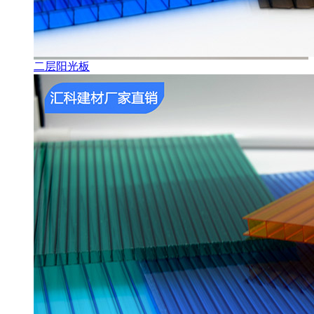
二层阳光板