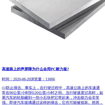
高速路上的声屏障为什么会用PC耐力板?
时间：2020-08-20
浏览量：13006
(1)防止撞击。事实上，在行驶过程中，高速公路上的车速通
常在90公里/小时到120公里/小时之间。当行驶速度过高时，如
果汽车的轮胎碾到一些小石块把它带起来，冲击能力会非常
强。即使汽车玻璃通过这样的撞击，它也可能被损坏。然而，