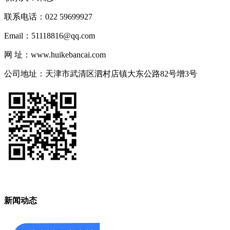
联系电话：022 59699927
Email：51118816@qq.com
网 址：www.huikebancai.com
公司地址：天津市武清区泗村店镇大东公路82号增3号
新闻动态