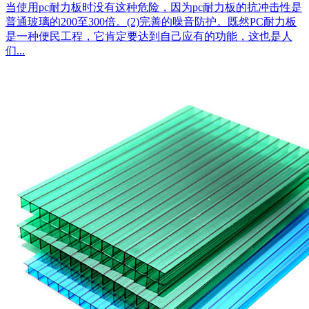
当使用pc耐力板时没有这种危险，因为pc耐力板的抗冲击性是
普通玻璃的200至300倍。(2)完善的噪音防护。既然PC耐力板
是一种便民工程，它肯定要达到自己应有的功能，这也是人
们...