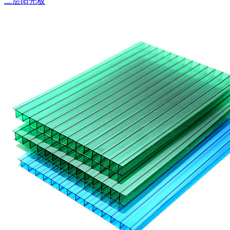
二层阳光板