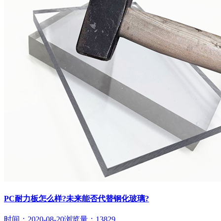
PC耐力板怎么样?未来能否代替钢化玻璃?
时间：2020-08-20
浏览量：13829