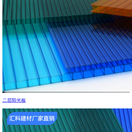
二层阳光板