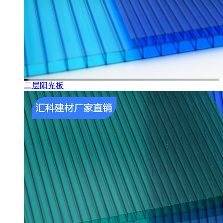
二层阳光板