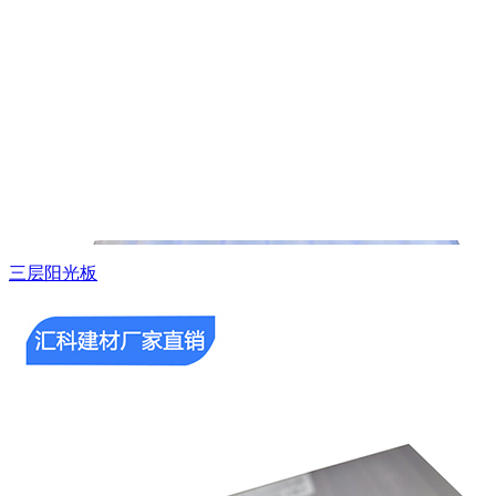
三层阳光板