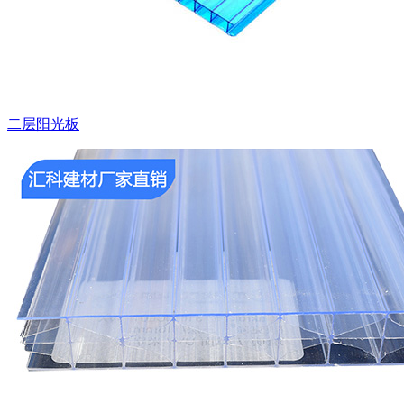
二层阳光板