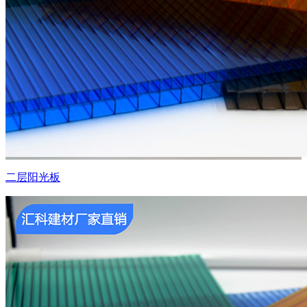
二层阳光板