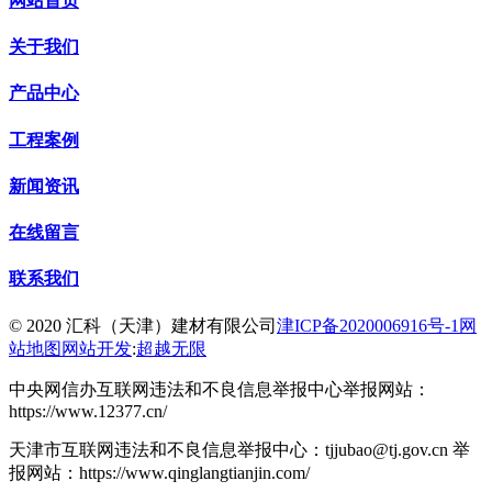
网站首页
关于我们
产品中心
工程案例
新闻资讯
在线留言
联系我们
© 2020 汇科（天津）建材有限公司
津ICP备2020006916号-1
网
站地图
网站开发
:
超越无限
中央网信办互联网违法和不良信息举报中心举报网站：
https://www.12377.cn/
天津市互联网违法和不良信息举报中心：tjjubao@tj.gov.cn 举
报网站：https://www.qinglangtianjin.com/