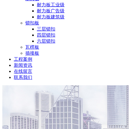
耐力板工业级
耐力板广告级
耐力板建筑级
锁扣板
三层锁扣
四层锁扣
六层锁扣
瓦楞板
插接板
工程案例
新闻资讯
在线留言
联系我们